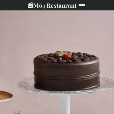
📰
M64 Restaurant