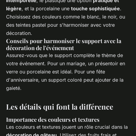
intemporelle
, le plastique une option
pratique et
légère
, et la porcelaine une
touche sophistiquée
.
Choisissez des couleurs comme le blanc, le noir, ou
des teintes pastel pour s'harmoniser avec votre
décoration.
Conseils pour harmoniser le support avec la
décoration de l'événement
Assurez-vous que le support complète le thème de
votre événement. Pour un mariage, un présentoir en
verre ou porcelaine est idéal. Pour une fête
d'anniversaire, un support coloré peut ajouter de la
gaieté.
Les détails qui font la différence
Importance des couleurs et textures
Les couleurs et textures jouent un rôle crucial dans la
décoration de gâteau
. Utilisez des fruits frais et